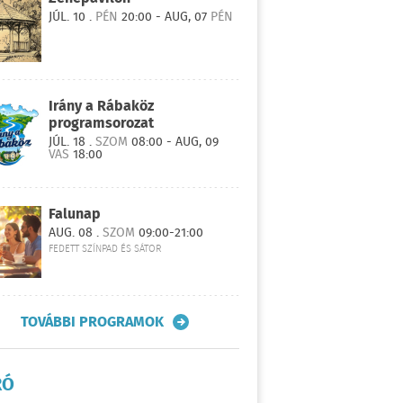
JÚL. 10 .
PÉN
20:00 - AUG, 07
PÉN
Irány a Rábaköz
programsorozat
JÚL. 18 .
SZOM
08:00 - AUG, 09
VAS
18:00
Falunap
AUG. 08 .
SZOM
09:00-21:00
FEDETT SZÍNPAD ÉS SÁTOR
TOVÁBBI PROGRAMOK
RÓ