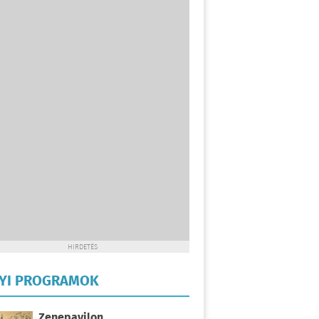
HIRDETÉS
LYI PROGRAMOK
Zenepavilon