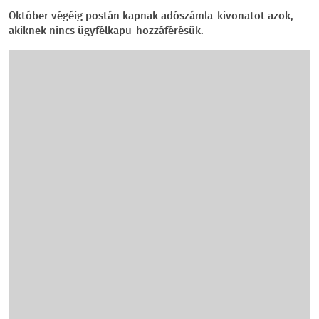
Október végéig postán kapnak adószámla-kivonatot azok,
akiknek nincs ügyfélkapu-hozzáférésük.