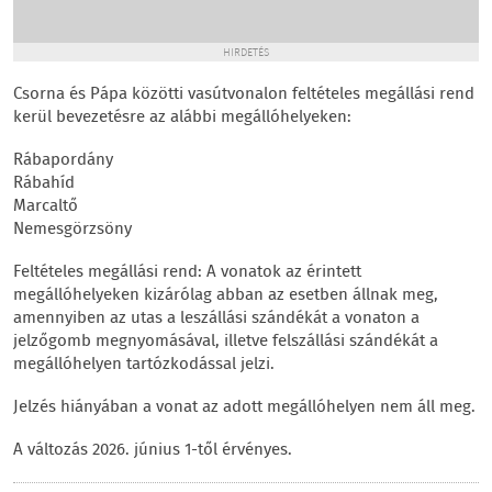
HIRDETÉS
Csorna és Pápa közötti vasútvonalon feltételes megállási rend
kerül bevezetésre az alábbi megállóhelyeken:
Rábapordány
Rábahíd
Marcaltő
Nemesgörzsöny
Feltételes megállási rend: A vonatok az érintett
megállóhelyeken kizárólag abban az esetben állnak meg,
amennyiben az utas a leszállási szándékát a vonaton a
jelzőgomb megnyomásával, illetve felszállási szándékát a
megállóhelyen tartózkodással jelzi.
Jelzés hiányában a vonat az adott megállóhelyen nem áll meg.
A változás 2026. június 1-től érvényes.