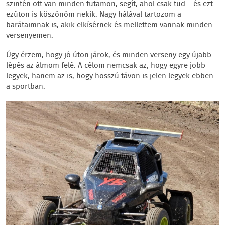
szintén ott van minden futamon, segít, ahol csak tud – és ezt
ezúton is köszönöm nekik. Nagy hálával tartozom a
barátaimnak is, akik elkísérnek és mellettem vannak minden
versenyemen.
Úgy érzem, hogy jó úton járok, és minden verseny egy újabb
lépés az álmom felé. A célom nemcsak az, hogy egyre jobb
legyek, hanem az is, hogy hosszú távon is jelen legyek ebben
a sportban.