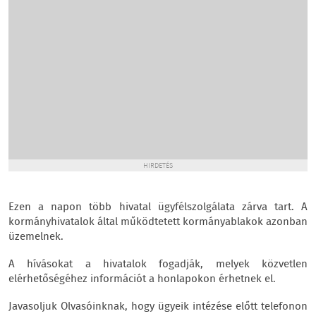
HIRDETÉS
Ezen a napon több hivatal ügyfélszolgálata zárva tart. A
kormányhivatalok által működtetett kormányablakok azonban
üzemelnek.
A hívásokat a hivatalok fogadják, melyek közvetlen
elérhetőségéhez információt a honlapokon érhetnek el.
Javasoljuk Olvasóinknak, hogy ügyeik intézése előtt telefonon