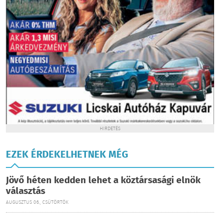
HIRDETÉS
EZEK ÉRDEKELHETNEK MÉG
Jövő héten kedden lehet a köztársasági elnök
választás
AUGUSZTUS 06., CSÜTÖRTÖK