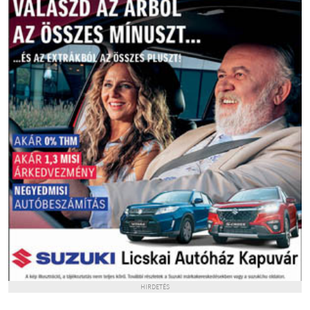
HIRDETÉS