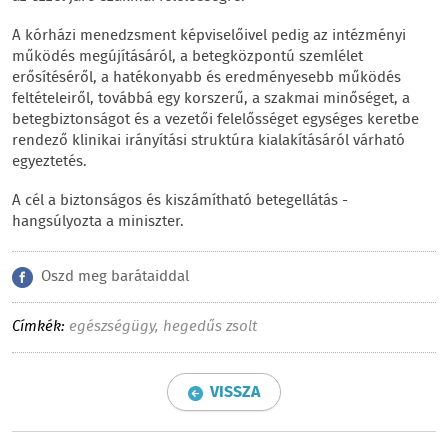
A kórházi menedzsment képviselőivel pedig az intézményi
működés megújításáról, a betegközpontú szemlélet
erősítéséről, a hatékonyabb és eredményesebb működés
feltételeiről, továbbá egy korszerű, a szakmai minőséget, a
betegbiztonságot és a vezetői felelősséget egységes keretbe
rendező klinikai irányítási struktúra kialakításáról várható
egyeztetés.
A cél a biztonságos és kiszámítható betegellátás -
hangsúlyozta a miniszter.
Oszd meg barátaiddal
Címkék:
egészségügy
,
hegedűs zsolt
VISSZA