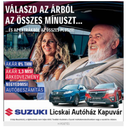
HIRDETÉS