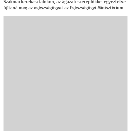
Szakmai kerekasztalokon, az ágazati szereplőkkel egyeztetve
újítaná meg az egészségügyet az Egészségügyi Minisztérium.