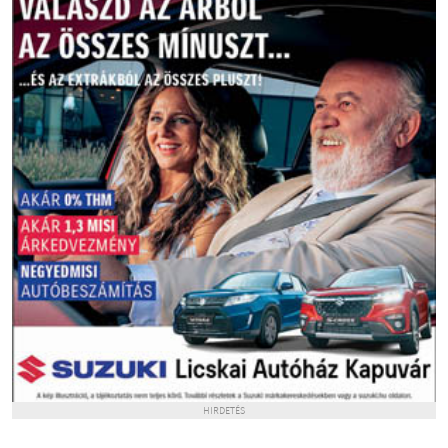
HIRDETÉS