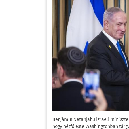
Benjámin Netanjahu izraeli miniszte
hogy hétfő este Washingtonban tárgy