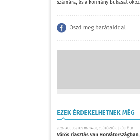
számára, és a kormány bukását okoz
Oszd meg barátaiddal
EZEK ÉRDEKELHETNEK MÉG
2026. AUGUSZTUS 06. 14:00, CSÜTÖRTÖK | KÜLFÖLD
Vörös riasztás van Horvátországban,