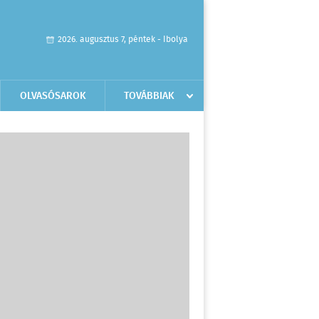
2026. augusztus 7, péntek - Ibolya
OLVASÓSAROK
TOVÁBBIAK