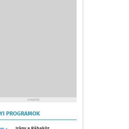
HIRDETÉS
LYI PROGRAMOK
Irány a Rábaköz