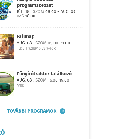
programsorozat
JÚL. 18 .
SZOM
08:00 - AUG, 09
VAS
18:00
Falunap
AUG. 08 .
SZOM
09:00-21:00
FEDETT SZÍNPAD ÉS SÁTOR
Fűnyírótraktor találkozó
AUG. 08 .
SZOM
16:00-19:00
PARK
TOVÁBBI PROGRAMOK
RÓ