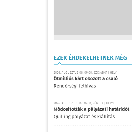
EZEK ÉRDEKELHETNEK MÉG
2026. AUGUSZTUS 08. 09:00, SZOMBAT | HELYI
Ötmilliós kárt okozott a csaló
Rendőrségi felhívás
2026. AUGUSZTUS 07. 16:00, PÉNTEK | HELYI
Módosították a pályázati határidőt
Quilling pályázat és kiállítás