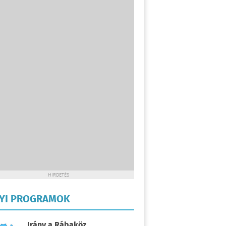
HIRDETÉS
LYI PROGRAMOK
Irány a Rábaköz