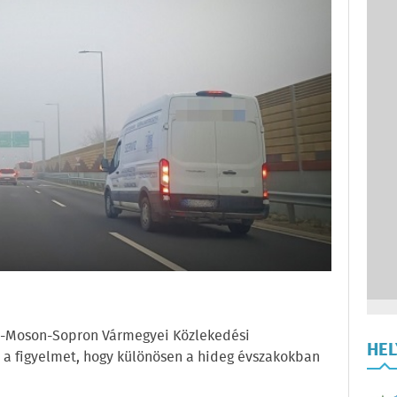
yőr-Moson-Sopron Vármegyei Közlekedési
HE
a a figyelmet, hogy különösen a hideg évszakokban