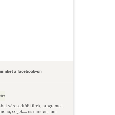
minket a facebook-on
bet városodról! Hírek, programok,
 menü, cégek…. és minden, ami