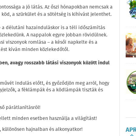
ontossága a jó látás. Az őszi hónapokban nemcsak a
köd, a szürkület és a sötétség is kihívást jelenthet.
a délutáni hazainduláskor is a téli időszámítás
özlekedünk. A nappalok egyre jobban rövidülnek.
ási viszonyok romlása – a késői napkelte és a
ést kíván minden közlekedőtől.
ben, avagy rosszabb látási viszonyok között indul
művét indulás előtt, és győződjön meg arról, hogy
ányjelzők, a féklámpák és a ködlámpák tiszták és
ső párátlanításról!
llett minden esetben használja a világítást!
AP
, különösen hajnalban és alkonyatkor!