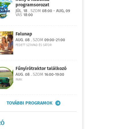
programsorozat
JÚL. 18 .
SZOM
08:00 - AUG, 09
VAS
18:00
Falunap
AUG. 08 .
SZOM
09:00-21:00
FEDETT SZÍNPAD ÉS SÁTOR
Fűnyírótraktor találkozó
AUG. 08 .
SZOM
16:00-19:00
PARK
TOVÁBBI PROGRAMOK
RÓ