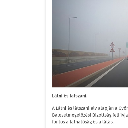
Látni és látszani.
A Látni és látszani elv alapján a G
Balesetmegelőzési Bizottság felhívj
fontos a láthatóság és a látás.