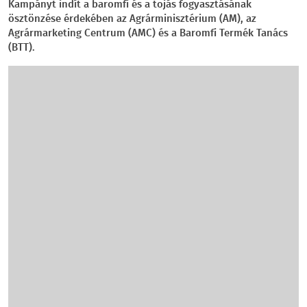
Kampányt indít a baromfi és a tojás fogyasztásának
ösztönzése érdekében az Agrárminisztérium (AM), az
Agrármarketing Centrum (AMC) és a Baromfi Termék Tanács
(BTT).