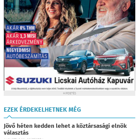
HIRDETÉS
EZEK ÉRDEKELHETNEK MÉG
Jövő héten kedden lehet a köztársasági elnök
választás