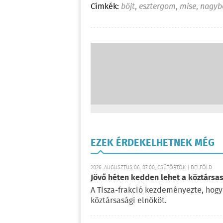
Címkék:
böjt
,
esztergom
,
mise
,
nagyb
EZEK ÉRDEKELHETNEK MÉG
2026. AUGUSZTUS 06. 07:00, CSÜTÖRTÖK | BELFÖLD
Jövő héten kedden lehet a köztársas
A Tisza-frakció kezdeményezte, hogy
köztársasági elnököt.