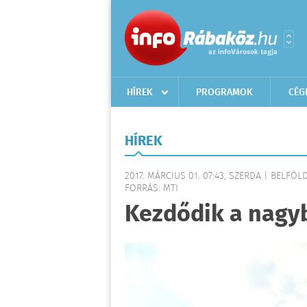
HÍREK
PROGRAMOK
CÉG
HÍREK
2017. MÁRCIUS 01. 07:43, SZERDA | BELFÖL
FORRÁS: MTI
Kezdődik a nagy