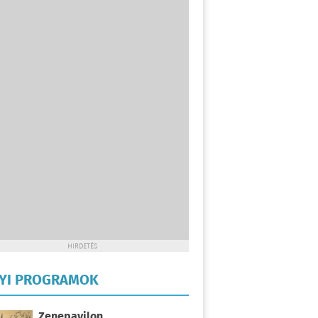
HIRDETÉS
LYI PROGRAMOK
Zenepavilon