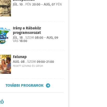
JÚL. 10 .
PÉN
20:00 - AUG, 07
PÉN
Irány a Rábaköz
programsorozat
JÚL. 18 .
SZOM
08:00 - AUG, 09
VAS
18:00
Falunap
AUG. 08 .
SZOM
09:00-21:00
FEDETT SZÍNPAD ÉS SÁTOR
TOVÁBBI PROGRAMOK
RÓ