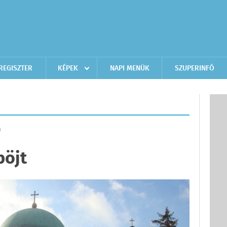
REGISZTER
KÉPEK
NAPI MENÜK
SZUPERINFÓ
D
böjt