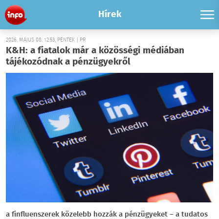
Hírek
2026. MÁJUS 08. 12:53, PÉNTEK | PR
K&H: a fiatalok már a közösségi médiában
tájékozódnak a pénzügyekről
a finfluenszerek közelebb hozzák a pénzügyeket – a tudatos