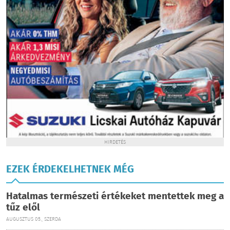
HIRDETÉS
EZEK ÉRDEKELHETNEK MÉG
Hatalmas természeti értékeket mentettek meg a
tűz elől
AUGUSZTUS 05., SZERDA