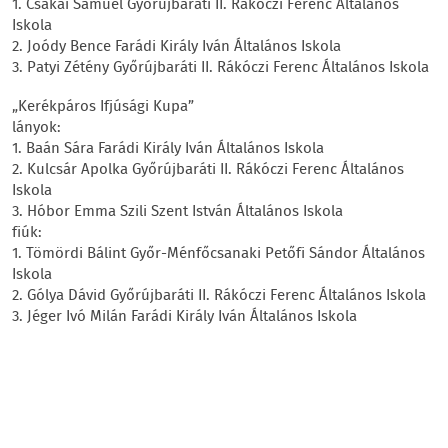
1. Csákai Sámuel Győrújbaráti II. Rákóczi Ferenc Általános
Iskola
2. Joódy Bence Farádi Király Iván Általános Iskola
3. Patyi Zétény Győrújbaráti II. Rákóczi Ferenc Általános Iskola
„Kerékpáros Ifjúsági Kupa”
lányok:
1. Baán Sára Farádi Király Iván Általános Iskola
2. Kulcsár Apolka Győrújbaráti II. Rákóczi Ferenc Általános
Iskola
3. Hóbor Emma Szili Szent István Általános Iskola
fiúk:
1. Tömördi Bálint Győr-Ménfőcsanaki Petőfi Sándor Általános
Iskola
2. Gólya Dávid Győrújbaráti II. Rákóczi Ferenc Általános Iskola
3. Jéger Ivó Milán Farádi Király Iván Általános Iskola