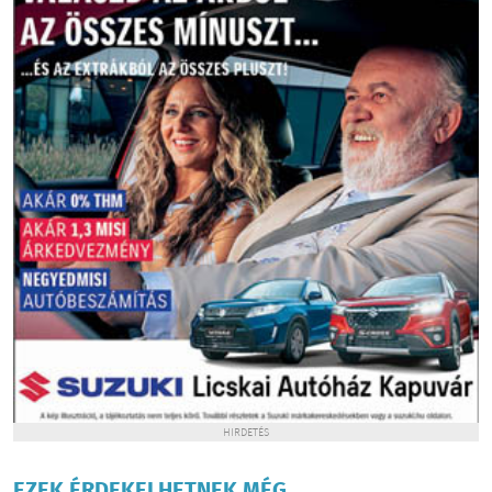
HIRDETÉS