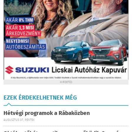
HIRDETÉS
EZEK ÉRDEKELHETNEK MÉG
Hétvégi programok a Rábaközben
AUGUSZTUS 07., PÉNTEK