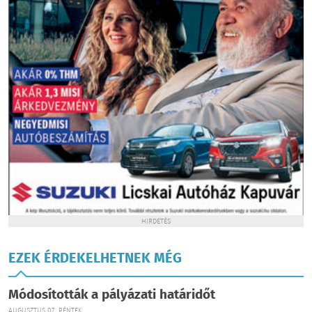
HIRDETÉS
EZEK ÉRDEKELHETNEK MÉG
Módosították a pályázati határidőt
AUGUSZTUS 07., PÉNTEK