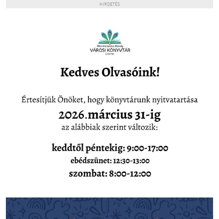
HIRDETÉS