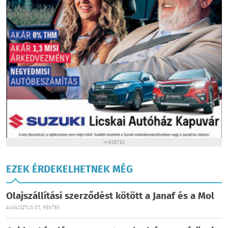
HIRDETÉS
EZEK ÉRDEKELHETNEK MÉG
Olajszállítási szerződést kötött a Janaf és a Mol
AUGUSZTUS 07., PÉNTEK