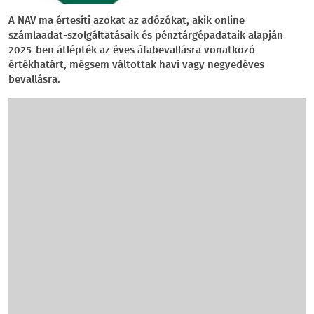
A NAV ma értesíti azokat az adózókat, akik online
számlaadat-szolgáltatásaik és pénztárgépadataik alapján
2025-ben átlépték az éves áfabevallásra vonatkozó
értékhatárt, mégsem váltottak havi vagy negyedéves
bevallásra.