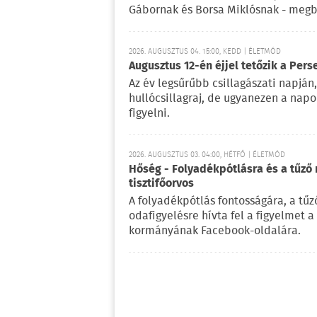
Gábornak és Borsa Miklósnak - megb
2026. AUGUSZTUS 04. 15:00, KEDD | ÉLETMÓD
Augusztus 12-én éjjel tetőzik a Pers
Az év legsűrűbb csillagászati napján,
hullócsillagraj, de ugyanezen a nap
figyelni.
2026. AUGUSZTUS 03. 04:00, HÉTFŐ | ÉLETMÓD
Hőség - Folyadékpótlásra és a tűző 
tisztifőorvos
A folyadékpótlás fontosságára, a tű
odafigyelésre hívta fel a figyelmet 
kormányának Facebook-oldalára.