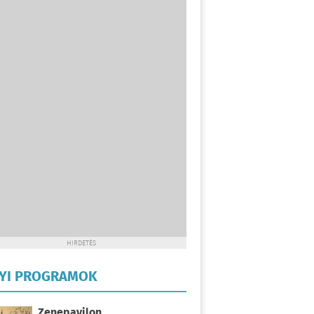
HIRDETÉS
LYI PROGRAMOK
Zenepavilon