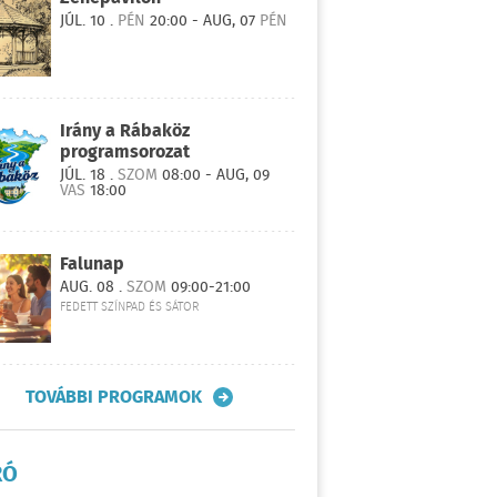
JÚL. 10 .
PÉN
20:00 - AUG, 07
PÉN
Irány a Rábaköz
programsorozat
JÚL. 18 .
SZOM
08:00 - AUG, 09
VAS
18:00
Falunap
AUG. 08 .
SZOM
09:00-21:00
FEDETT SZÍNPAD ÉS SÁTOR
TOVÁBBI PROGRAMOK
RÓ