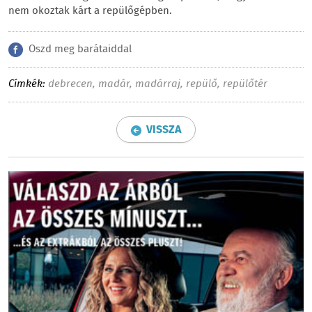
nem okoztak kárt a repülőgépben.
Oszd meg barátaiddal
Címkék:
debrecen
,
madár
,
madárraj
,
repülő
,
repülőtér
VISSZA