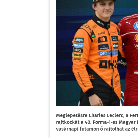
Meglepetésre Charles Leclerc, a Fer
rajtkockát a 40. Forma-1-es Magyar
vasárnapi futamon ő rajtolhat az élr