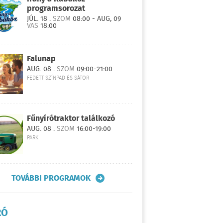
programsorozat
JÚL. 18 .
SZOM
08:00 - AUG, 09
VAS
18:00
Falunap
AUG. 08 .
SZOM
09:00-21:00
FEDETT SZÍNPAD ÉS SÁTOR
Fűnyírótraktor találkozó
AUG. 08 .
SZOM
16:00-19:00
PARK
TOVÁBBI PROGRAMOK
RÓ