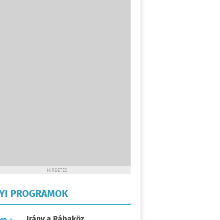
HIRDETÉS
LYI PROGRAMOK
Irány a Rábaköz