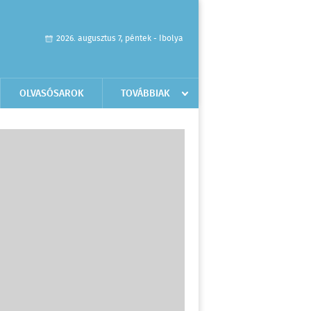
2026. augusztus 7, péntek - Ibolya
OLVASÓSAROK
TOVÁBBIAK