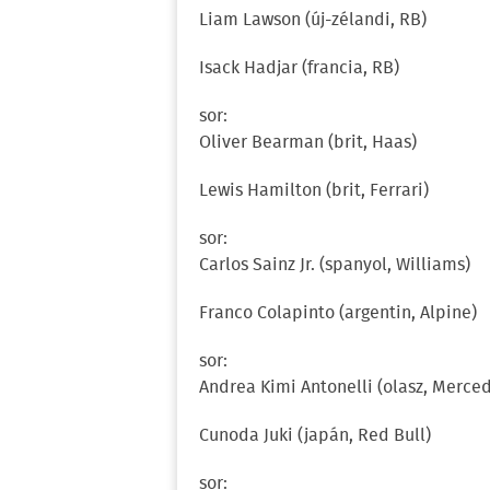
Liam Lawson (új-zélandi, RB)
Isack Hadjar (francia, RB)
sor:
Oliver Bearman (brit, Haas)
Lewis Hamilton (brit, Ferrari)
sor:
Carlos Sainz Jr. (spanyol, Williams)
Franco Colapinto (argentin, Alpine)
sor:
Andrea Kimi Antonelli (olasz, Merce
Cunoda Juki (japán, Red Bull)
sor: