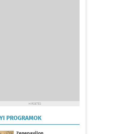
HIRDETÉS
LYI PROGRAMOK
Zenepavilon