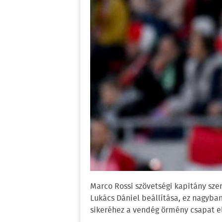
Marco Rossi szövetségi kapitány szeri
Lukács Dániel beállítása, ez nagyba
sikeréhez a vendég örmény csapat el