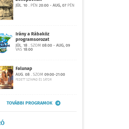
JÚL. 10 .
PÉN
20:00 - AUG, 07
PÉN
Irány a Rábaköz
programsorozat
JÚL. 18 .
SZOM
08:00 - AUG, 09
VAS
18:00
Falunap
AUG. 08 .
SZOM
09:00-21:00
FEDETT SZÍNPAD ÉS SÁTOR
TOVÁBBI PROGRAMOK
RÓ