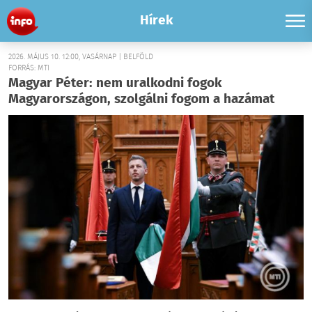
Hírek
2026. MÁJUS 10. 12:00, VASÁRNAP | BELFÖLD
FORRÁS: MTI
Magyar Péter: nem uralkodni fogok
Magyarországon, szolgálni fogom a hazámat