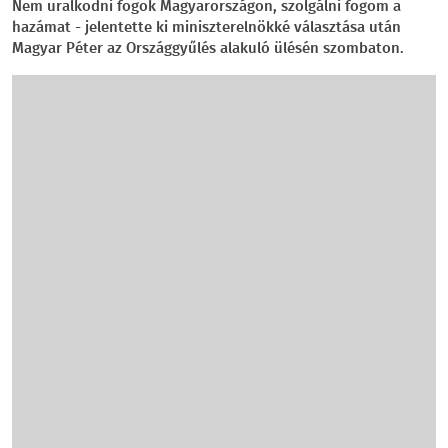
Nem uralkodni fogok Magyarországon, szolgálni fogom a
hazámat - jelentette ki miniszterelnökké választása után
Magyar Péter az Országgyűlés alakuló ülésén szombaton.