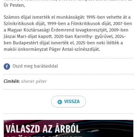
Úr Pesten,
Számos díjjal ismerték el munkásságát: 1995-ben vehette át a
Színikritikusok díját, 1999-ben a Filmkritikusok díját, 2007-ben
a Magyar Köztársasági Érdemrend lovagkeresztjét, 2009-ben
Jászai Mari-díjat kapott. 2020-ban Karinthy- gyűrűvel, 2024-
ben Budapestért díjjal ismerték el. 2025-ben neki ítélték a
makói önkormányzat Páger Antal-színészdíját.
Oszd meg barátaiddal
Címkék:
sherer péter
VISSZA