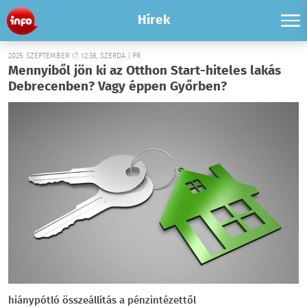
Hírek
2025. SZEPTEMBER 17. 12:36, SZERDA | PR
Mennyiből jön ki az Otthon Start-hiteles lakás
Debrecenben? Vagy éppen Győrben?
hiánypótló összeállítás a pénzintézettől