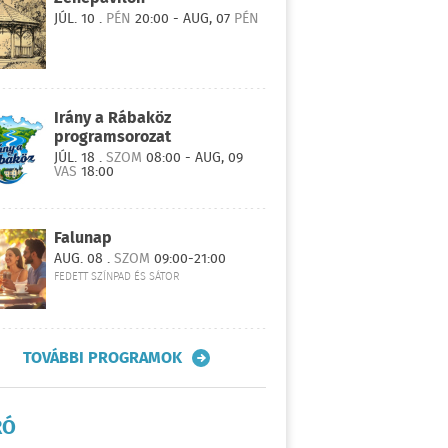
JÚL. 10 .
PÉN
20:00 - AUG, 07
PÉN
Irány a Rábaköz
programsorozat
JÚL. 18 .
SZOM
08:00 - AUG, 09
VAS
18:00
Falunap
AUG. 08 .
SZOM
09:00-21:00
FEDETT SZÍNPAD ÉS SÁTOR
TOVÁBBI PROGRAMOK
RÓ