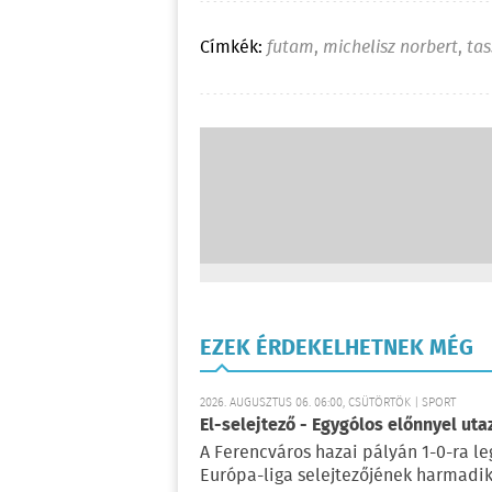
Címkék:
futam
,
michelisz norbert
,
tas
EZEK ÉRDEKELHETNEK MÉG
2026. AUGUSZTUS 06. 06:00, CSÜTÖRTÖK | SPORT
El-selejtező - Egygólos előnnyel ut
A Ferencváros hazai pályán 1-0-ra le
Európa-liga selejtezőjének harmadik 