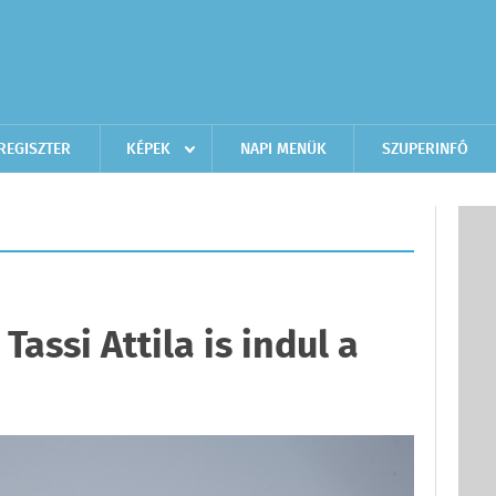
REGISZTER
KÉPEK
NAPI MENÜK
SZUPERINFÓ
Tassi Attila is indul a