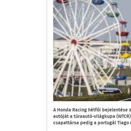
A Honda Racing hétfői bejelentése sz
autóját a túraautó-világkupa (WTCR)
csapattársa pedig a portugál Tiago 