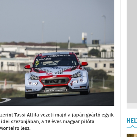
erint Tassi Attila vezeti majd a japán gyártó egyik
HE
 idei szezonjában, a 19 éves magyar pilóta
Monteiro lesz.