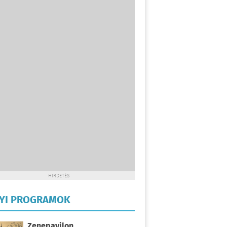
HIRDETÉS
LYI PROGRAMOK
Zenepavilon