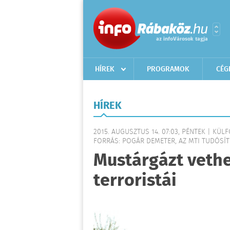
HÍREK
PROGRAMOK
CÉG
HÍREK
2015. AUGUSZTUS 14. 07:03, PÉNTEK | KÜL
FORRÁS: POGÁR DEMETER, AZ MTI TUDÓSÍTÓ
Mustárgázt vethe
terroristái