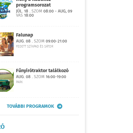
programsorozat
JÚL. 18 .
SZOM
08:00 - AUG, 09
VAS
18:00
Falunap
AUG. 08 .
SZOM
09:00-21:00
FEDETT SZÍNPAD ÉS SÁTOR
Fűnyírótraktor találkozó
AUG. 08 .
SZOM
16:00-19:00
PARK
TOVÁBBI PROGRAMOK
RÓ