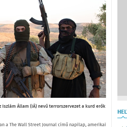
 Iszlám Állam (IÁ) nevű terrorszervezet a kurd erők
HE
an a The Wall Street Journal című napilap, amerikai