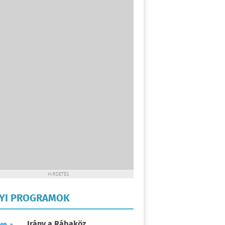
HIRDETÉS
LYI PROGRAMOK
Irány a Rábaköz