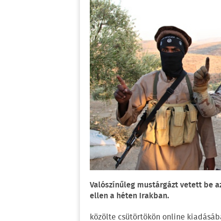
Valószínűleg mustárgázt vetett be az
ellen a héten Irakban.
közölte csütörtökön online kiadásáb