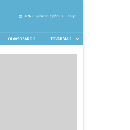
2026. augusztus 7, péntek - Ibolya
OLVASÓSAROK
TOVÁBBIAK