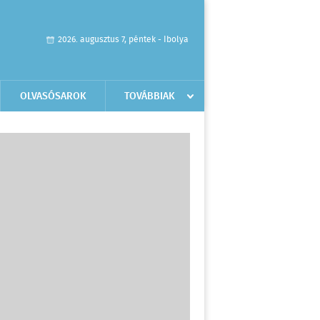
2026. augusztus 7, péntek - Ibolya
OLVASÓSAROK
TOVÁBBIAK