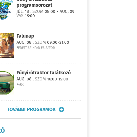
programsorozat
JÚL. 18 .
SZOM
08:00 - AUG, 09
VAS
18:00
Falunap
AUG. 08 .
SZOM
09:00-21:00
FEDETT SZÍNPAD ÉS SÁTOR
Fűnyírótraktor találkozó
AUG. 08 .
SZOM
16:00-19:00
PARK
TOVÁBBI PROGRAMOK
RÓ