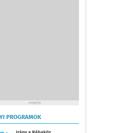
HIRDETÉS
LYI PROGRAMOK
Irány a Rábaköz