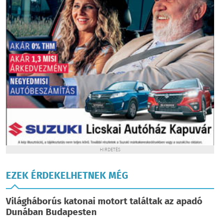
HIRDETÉS
EZEK ÉRDEKELHETNEK MÉG
Világháborús katonai motort találtak az apadó
Dunában Budapesten