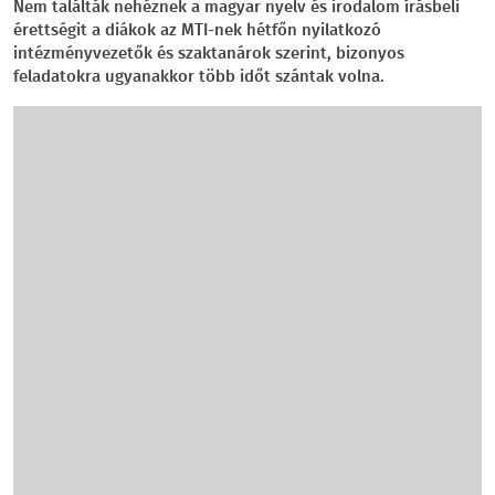
Nem találták nehéznek a magyar nyelv és irodalom írásbeli
érettségit a diákok az MTI-nek hétfőn nyilatkozó
intézményvezetők és szaktanárok szerint, bizonyos
feladatokra ugyanakkor több időt szántak volna.