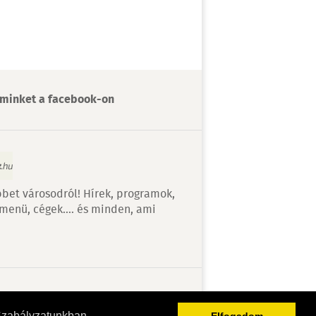
minket a facebook-on
bet városodról! Hírek, programok,
 menü, cégek…. és minden, ami
v
Szabályzatunkban