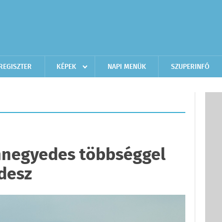
REGISZTER
KÉPEK
NAPI MENÜK
SZUPERINFÓ
negyedes többséggel
desz