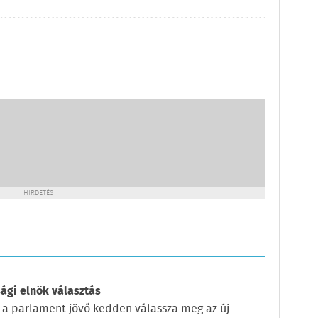
HIRDETÉS
ági elnök választás
 a parlament jövő kedden válassza meg az új