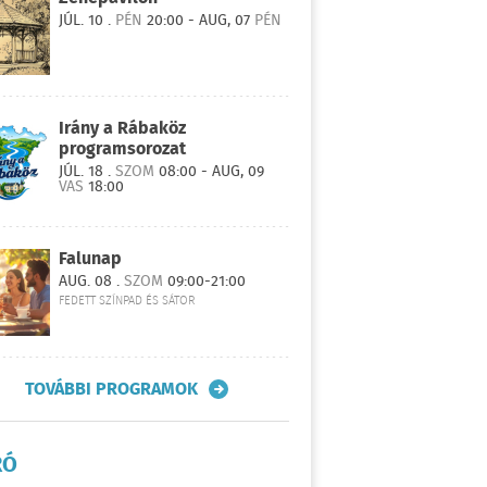
JÚL. 10 .
PÉN
20:00 - AUG, 07
PÉN
Irány a Rábaköz
programsorozat
JÚL. 18 .
SZOM
08:00 - AUG, 09
VAS
18:00
Falunap
AUG. 08 .
SZOM
09:00-21:00
FEDETT SZÍNPAD ÉS SÁTOR
TOVÁBBI PROGRAMOK
RÓ