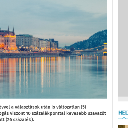
vel a választások után is változatlan (51
HE
efogás viszont 10 százalékponttal kevesebb szavazót
t (26 százalék).