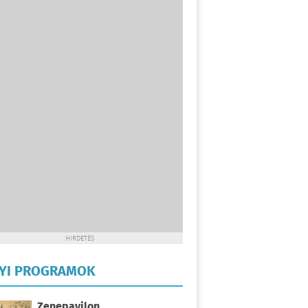
HIRDETÉS
LYI PROGRAMOK
Zenepavilon