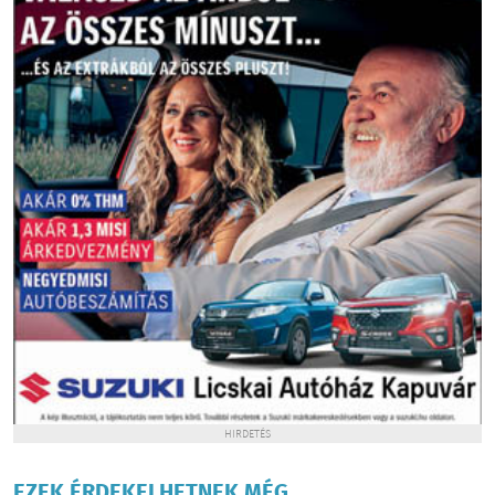
HIRDETÉS
EZEK ÉRDEKELHETNEK MÉG