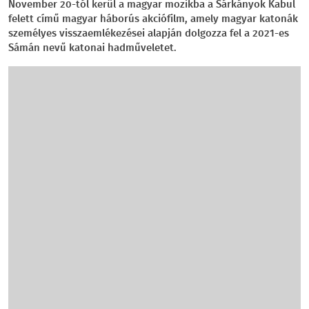
November 20-tól kerül a magyar mozikba a Sárkányok Kabul
felett című magyar háborús akciófilm, amely magyar katonák
személyes visszaemlékezései alapján dolgozza fel a 2021-es
Sámán nevű katonai hadműveletet.