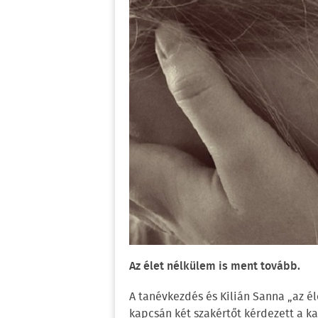
Az élet nélkülem is ment tovább.
A tanévkezdés és Kilián Sanna „az 
kapcsán két szakértőt kérdezett a k