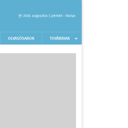
2026. augusztus 7, péntek - Ibolya
OLVASÓSAROK
TOVÁBBIAK