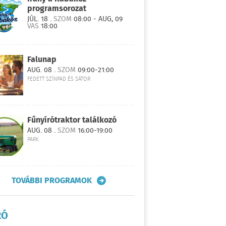
programsorozat
JÚL. 18 .
SZOM
08:00 - AUG, 09
VAS
18:00
Falunap
AUG. 08 .
SZOM
09:00-21:00
FEDETT SZÍNPAD ÉS SÁTOR
Fűnyírótraktor találkozó
AUG. 08 .
SZOM
16:00-19:00
PARK
TOVÁBBI PROGRAMOK
RÓ