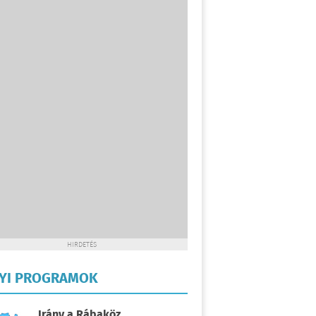
HIRDETÉS
LYI PROGRAMOK
Irány a Rábaköz