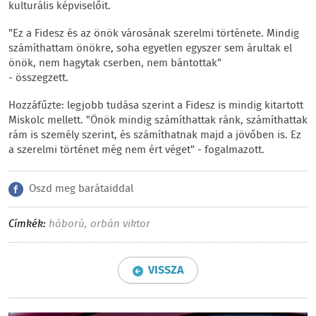
kulturális képviselőit.
"Ez a Fidesz és az önök városának szerelmi története. Mindig
számíthattam önökre, soha egyetlen egyszer sem árultak el
önök, nem hagytak cserben, nem bántottak"
- összegzett.
Hozzáfűzte: legjobb tudása szerint a Fidesz is mindig kitartott
Miskolc mellett. "Önök mindig számíthattak ránk, számíthattak
rám is személy szerint, és számíthatnak majd a jövőben is. Ez
a szerelmi történet még nem ért véget" - fogalmazott.
Oszd meg barátaiddal
Címkék:
háború
,
orbán viktor
VISSZA