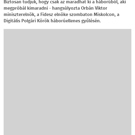
Biztosan tudjuk, hogy csak az maradhat ki a háborúból, aki
megpróbál kimaradni - hangsúlyozta Orbán Viktor
miniszterelnök, a Fidesz elnöke szombaton Miskolcon, a
Digitális Polgári Körök háborúellenes gyűlésén.