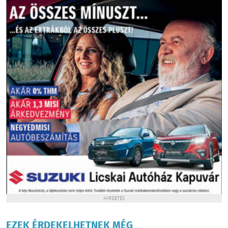
HIRDETÉS
EZEK ÉRDEKELHETNEK MÉG