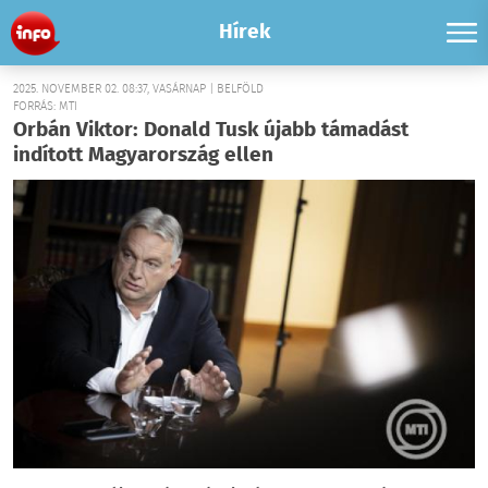
Hírek
2025. NOVEMBER 02. 08:37, VASÁRNAP | BELFÖLD
FORRÁS: MTI
Orbán Viktor: Donald Tusk újabb támadást
indított Magyarország ellen