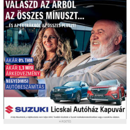
HIRDETÉS