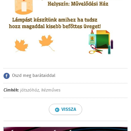
Oszd meg barátaiddal
Címkék:
játszóház
,
kézműves
VISSZA