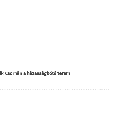
ik Csornán a házasságkötő terem