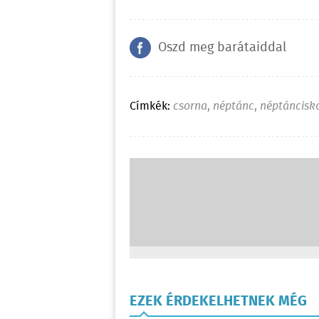
Oszd meg barátaiddal
Címkék:
csorna
,
néptánc
,
néptáncisk
EZEK ÉRDEKELHETNEK MÉG