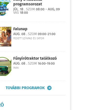
programsorozat
JÚL. 18 .
SZOM
08:00 - AUG, 09
VAS
18:00
Falunap
AUG. 08 .
SZOM
09:00-21:00
FEDETT SZÍNPAD ÉS SÁTOR
Fűnyírótraktor találkozó
AUG. 08 .
SZOM
16:00-19:00
PARK
TOVÁBBI PROGRAMOK
RÓ