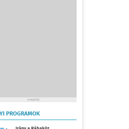
HIRDETÉS
LYI PROGRAMOK
Irány a Rábaköz