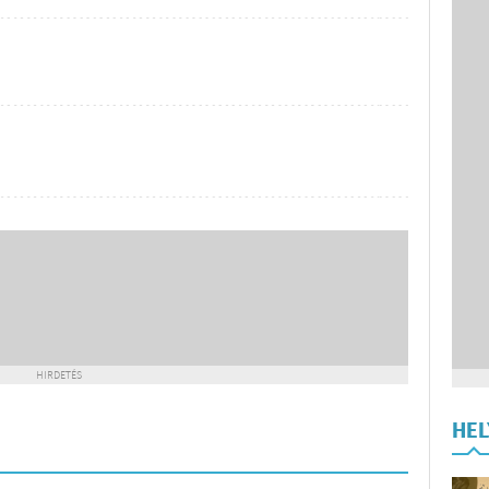
HIRDETÉS
HE