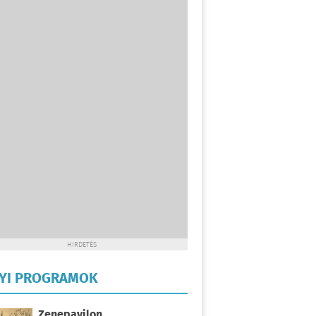
HIRDETÉS
LYI PROGRAMOK
Zenepavilon