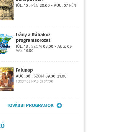
JÚL. 10 .
PÉN
20:00 - AUG, 07
PÉN
Irány a Rábaköz
programsorozat
JÚL. 18 .
SZOM
08:00 - AUG, 09
VAS
18:00
Falunap
AUG. 08 .
SZOM
09:00-21:00
FEDETT SZÍNPAD ÉS SÁTOR
TOVÁBBI PROGRAMOK
RÓ