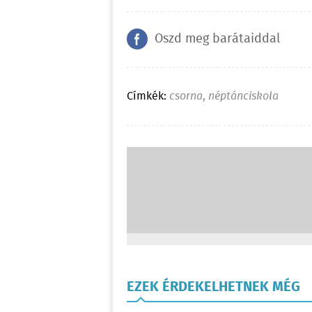
Oszd meg barátaiddal
Címkék:
csorna
,
néptánciskola
EZEK ÉRDEKELHETNEK MÉG