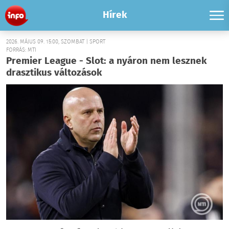
Hírek
2026. MÁJUS 09. 15:00, SZOMBAT | SPORT
FORRÁS: MTI
Premier League - Slot: a nyáron nem lesznek
drasztikus változások