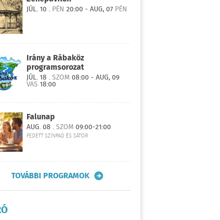
JÚL. 10 .
PÉN
20:00 - AUG, 07
PÉN
Irány a Rábaköz
programsorozat
JÚL. 18 .
SZOM
08:00 - AUG, 09
VAS
18:00
Falunap
AUG. 08 .
SZOM
09:00-21:00
FEDETT SZÍNPAD ÉS SÁTOR
TOVÁBBI PROGRAMOK
RÓ