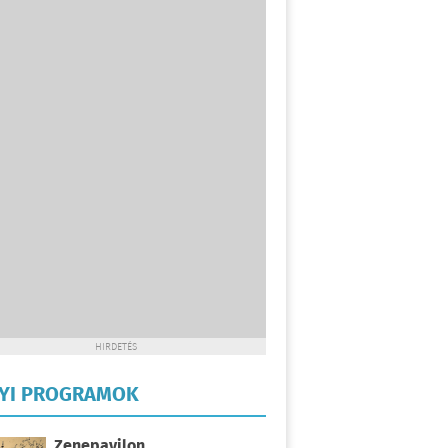
HIRDETÉS
LYI PROGRAMOK
Zenepavilon