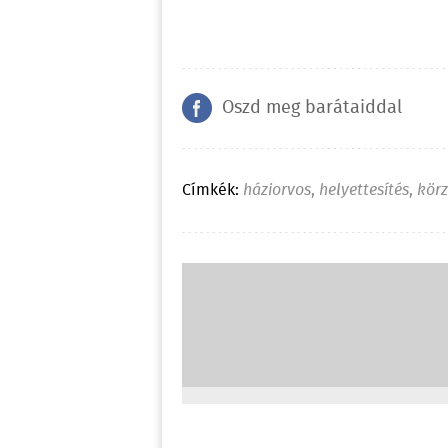
Oszd meg barátaiddal
Címkék:
háziorvos
,
helyettesítés
,
körz