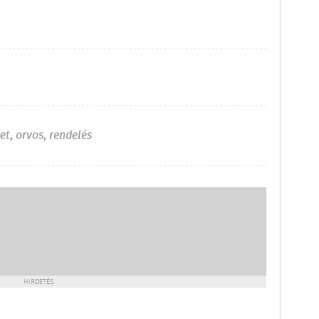
et
,
orvos
,
rendelés
HIRDETÉS