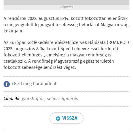
HIRDETÉS
A rendőrök 2022. augusztus 8-14. között fokozottan ellenőrzik
a megengedett legnagyobb sebesség betartását Magyarország
közútjain.
Az Európai Közlekedésrendészeti Szervek Hálózata (ROADPOL)
2022. augusztus 8-14. között Speed elnevezéssel hirdetett
fokozott ellenőrzést, amelyhez a magyar rendőrség is
csatlakozik. A rendőrség Magyarország egész területén
fokozott sebességellenőrzést végez.
Oszd meg barátaiddal
Címkék:
gyorshajtás
,
sebességmérés
VISSZA