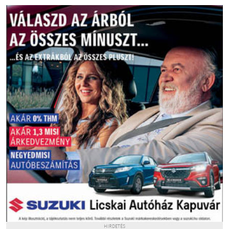
HIRDETÉS