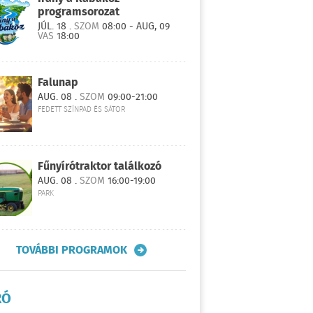
programsorozat
JÚL. 18 .
SZOM
08:00 - AUG, 09
VAS
18:00
Falunap
AUG. 08 .
SZOM
09:00-21:00
FEDETT SZÍNPAD ÉS SÁTOR
Fűnyírótraktor találkozó
AUG. 08 .
SZOM
16:00-19:00
PARK
TOVÁBBI PROGRAMOK
RÓ