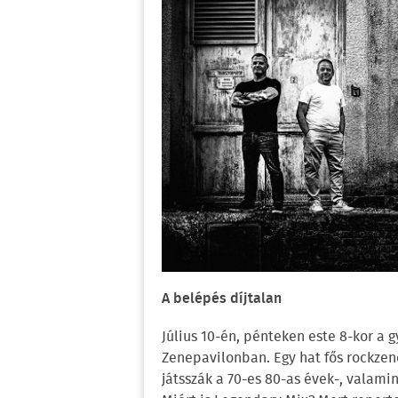
A belépés díjtalan
Július 10-én, pénteken este 8-kor a 
Zenepavilonban. Egy hat fős rockzene
játsszák a 70-es 80-as évek-, valamin