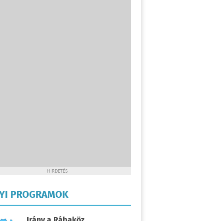
HIRDETÉS
LYI PROGRAMOK
Irány a Rábaköz