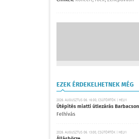
EZEK ÉRDEKELHETNEK MÉG
2026. AUGUSZTUS 06. 16:00, CSÜTÖRTÖK | HELYI
Útépítés miatti útlezárás Barbacson
Felhívás
2026. AUGUSZTUS 06. 13:00, CSÜTÖRTÖK | HELYI
Állásbörze