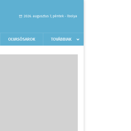
2026. augusztus 7, péntek - Ibolya
OLVASÓSAROK
TOVÁBBIAK