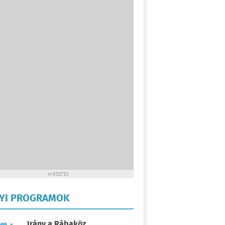
HIRDETÉS
LYI PROGRAMOK
Irány a Rábaköz