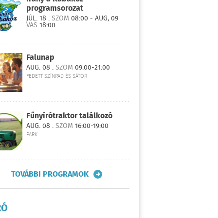
programsorozat
JÚL. 18 .
SZOM
08:00 - AUG, 09
VAS
18:00
Falunap
AUG. 08 .
SZOM
09:00-21:00
FEDETT SZÍNPAD ÉS SÁTOR
Fűnyírótraktor találkozó
AUG. 08 .
SZOM
16:00-19:00
PARK
TOVÁBBI PROGRAMOK
RÓ