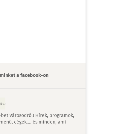
minket a facebook-on
bet városodról! Hírek, programok,
 menü, cégek…. és minden, ami