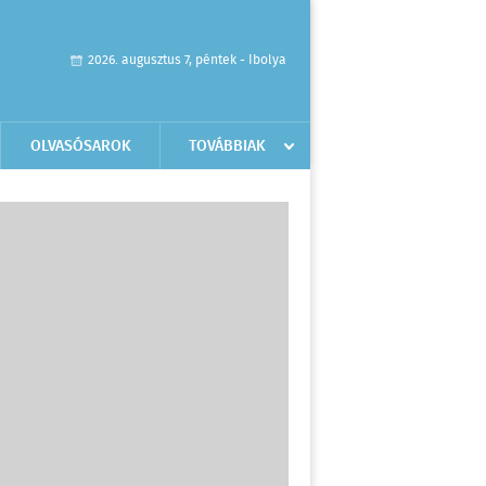
2026. augusztus 7, péntek - Ibolya
OLVASÓSAROK
TOVÁBBIAK