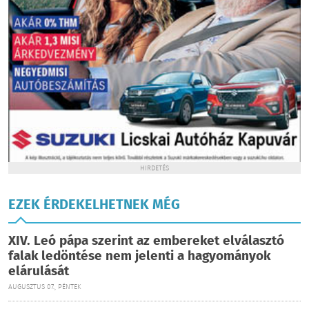
HIRDETÉS
EZEK ÉRDEKELHETNEK MÉG
XIV. Leó pápa szerint az embereket elválasztó
falak ledöntése nem jelenti a hagyományok
elárulását
AUGUSZTUS 07., PÉNTEK