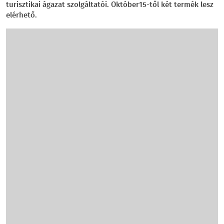
turisztikai ágazat szolgáltatói. Október15-től két termék lesz
elérhető.