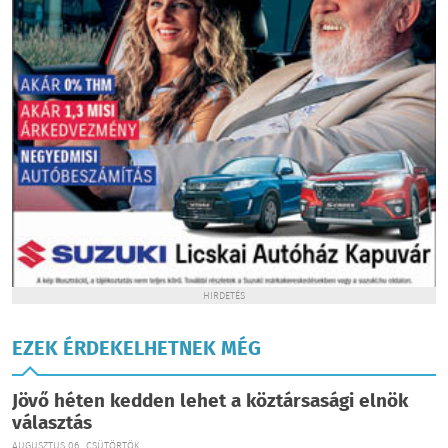
HIRDETÉS
EZEK ÉRDEKELHETNEK MÉG
Jövő héten kedden lehet a köztársasági elnök
választás
AUGUSZTUS 06., CSÜTÖRTÖK