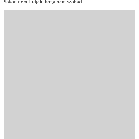
Sokan nem tudják, hogy nem szabad.