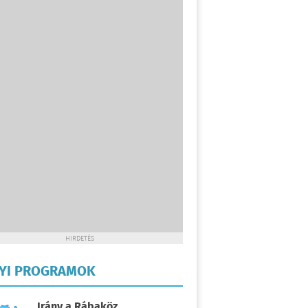
HIRDETÉS
LYI PROGRAMOK
Irány a Rábaköz