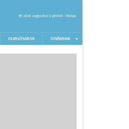
2026. augusztus 7, péntek - Ibolya
OLVASÓSAROK
TOVÁBBIAK