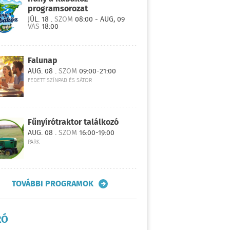
programsorozat
JÚL. 18 .
SZOM
08:00 - AUG, 09
VAS
18:00
Falunap
AUG. 08 .
SZOM
09:00-21:00
FEDETT SZÍNPAD ÉS SÁTOR
Fűnyírótraktor találkozó
AUG. 08 .
SZOM
16:00-19:00
PARK
TOVÁBBI PROGRAMOK
RÓ