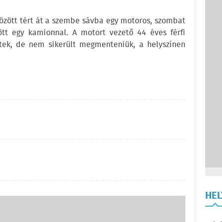
között tért át a szembe sávba egy motoros, szombat
ött egy kamionnal. A motort vezető 44 éves férfi
tek, de nem sikerült megmenteniük, a helyszínen
HE