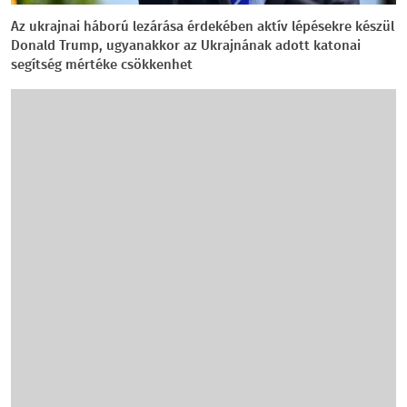
Az ukrajnai háború lezárása érdekében aktív lépésekre készül
Donald Trump, ugyanakkor az Ukrajnának adott katonai
segítség mértéke csökkenhet