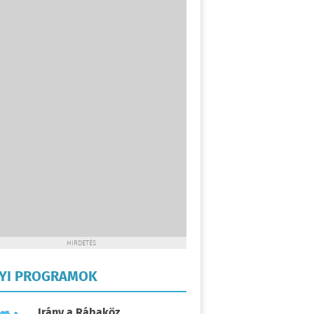
HIRDETÉS
LYI PROGRAMOK
Irány a Rábaköz