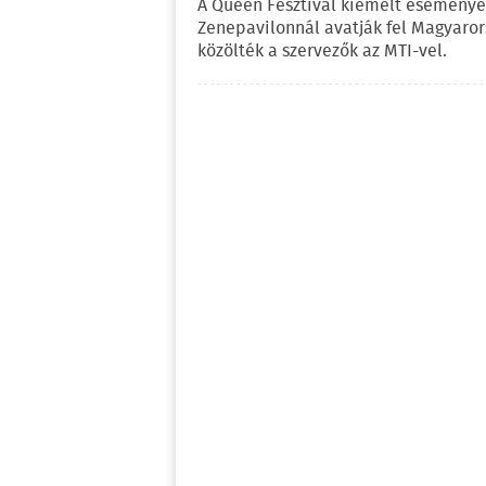
A Queen Fesztivál kiemelt esemény
Zenepavilonnál avatják fel Magyaror
közölték a szervezők az MTI-vel.