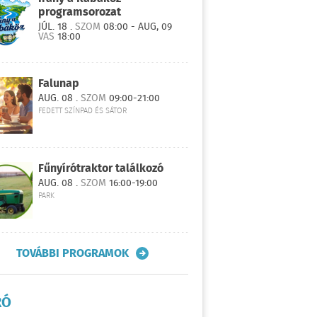
programsorozat
JÚL. 18 .
SZOM
08:00 - AUG, 09
VAS
18:00
Falunap
AUG. 08 .
SZOM
09:00-21:00
FEDETT SZÍNPAD ÉS SÁTOR
Fűnyírótraktor találkozó
AUG. 08 .
SZOM
16:00-19:00
PARK
TOVÁBBI PROGRAMOK
RÓ