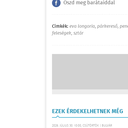
Oszd meg barátaiddal
Címkék:
eva longoria
,
párkereső
,
pen
feleségek
,
sztár
EZEK ÉRDEKELHETNEK MÉG
2026. JÚLIUS 30. 10:00, CSÜTÖRTÖK | BULVÁR