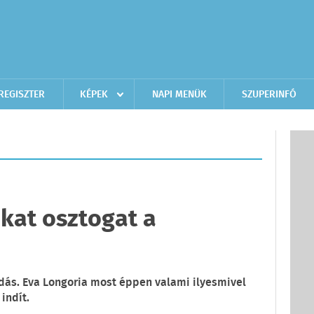
REGISZTER
KÉPEK
NAPI MENÜK
SZUPERINFÓ
kat osztogat a
ondás. Eva Longoria most éppen valami ilyesmivel
indít.