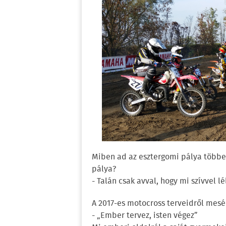
Miben ad az esztergomi pálya többe
pálya?
- Talán csak avval, hogy mi szívvel lé
A 2017-es motocross terveidről mesé
- „Ember tervez, isten végez”