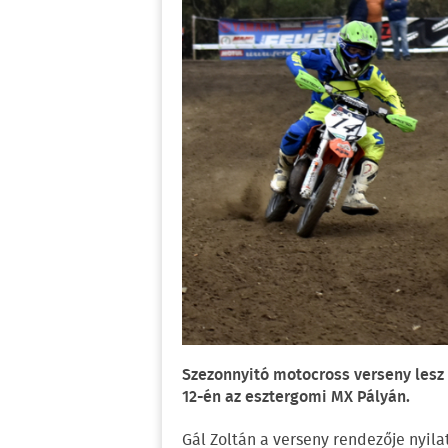
Szezonnyitó motocross verseny lesz 
12-én az esztergomi MX Pályán.
Gál Zoltán a verseny rendezője nyila