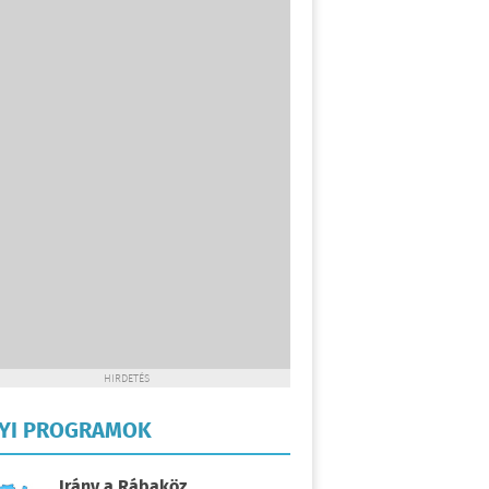
HIRDETÉS
LYI PROGRAMOK
Irány a Rábaköz