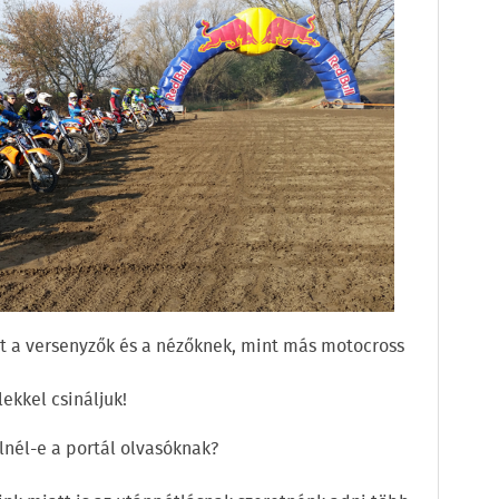
t a versenyzők és a nézőknek, mint más motocross
lekkel csináljuk!
lnél-e a portál olvasóknak?