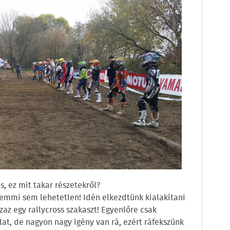
is, ez mit takar részetekről?
 semmi sem lehetetlen! Idén elkezdtünk kialakítani
az egy rallycross szakaszt! Egyenlőre csak
alat, de nagyon nagy igény van rá, ezért ráfekszünk