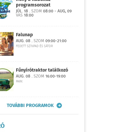
programsorozat
JÚL. 18 .
SZOM
08:00 - AUG, 09
VAS
18:00
Falunap
AUG. 08 .
SZOM
09:00-21:00
FEDETT SZÍNPAD ÉS SÁTOR
Fűnyírótraktor találkozó
AUG. 08 .
SZOM
16:00-19:00
PARK
TOVÁBBI PROGRAMOK
RÓ